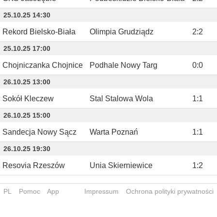
25.10.25 14:30
Rekord Bielsko-Biała
Olimpia Grudziądz
2
:
2
25.10.25 17:00
Chojniczanka Chojnice
Podhale Nowy Targ
0
:
0
26.10.25 13:00
Sokół Kleczew
Stal Stalowa Wola
1
:
1
26.10.25 15:00
Sandecja Nowy Sącz
Warta Poznań
1
:
1
26.10.25 19:30
Resovia Rzeszów
Unia Skierniewice
1
:
2
PL
Pomoc
App
Impressum
Ochrona polityki prywatności