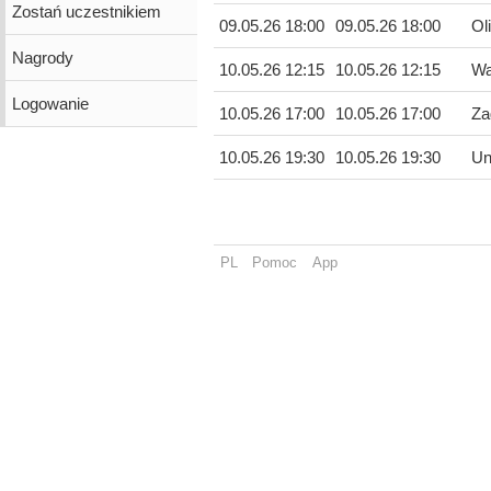
Zostań uczestnikiem
09.05.26 18:00
09.05.26 18:00
Ol
Nagrody
10.05.26 12:15
10.05.26 12:15
Wa
Logowanie
10.05.26 17:00
10.05.26 17:00
Za
10.05.26 19:30
10.05.26 19:30
Un
PL
Pomoc
App