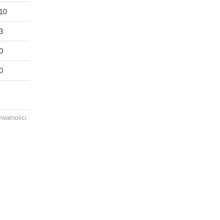
 10
3
0
0
rywatności