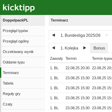
DoppelpackPL
Terminarz
Przegląd typów
1. Bundesliga 2025/26
Przegląd ogólny
1. Kolejka
Bonus
Oczekiwany wynik
Zawody
Termin
Termin typo
Oddanie typu
1. BL
22.08.25 20:30
22.08.25 20
Terminarz
1. BL
23.08.25 15:30
23.08.25 15
Tabela
1. BL
23.08.25 15:30
23.08.25 15
Reguły gry
1. BL
23.08.25 15:30
23.08.25 15
Czaty
1. BL
23.08.25 15:30
23.08.25 15