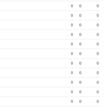
0
0
0
0
0
0
0
0
0
0
0
0
0
0
0
0
0
0
0
0
0
0
0
0
0
0
0
0
0
0
0
0
0