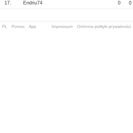
17.
Endriu74
0
0
PL
Pomoc
App
Impressum
Ochrona polityki prywatności