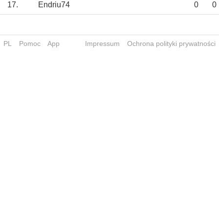
17.
Endriu74
0
0
PL
Pomoc
App
Impressum
Ochrona polityki prywatności