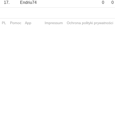
17.
Endriu74
0
0
PL
Pomoc
App
Impressum
Ochrona polityki prywatności