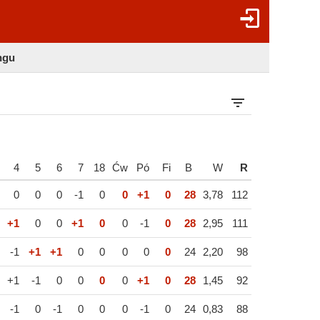
ngu
4
5
6
7
18
Ćw
Pó
Fi
B
W
R
0
0
0
-1
0
0
+1
0
28
3,78
112
+1
0
0
+1
0
0
-1
0
28
2,95
111
-1
+1
+1
0
0
0
0
0
24
2,20
98
+1
-1
0
0
0
0
+1
0
28
1,45
92
-1
0
-1
0
0
0
-1
0
24
0,83
88