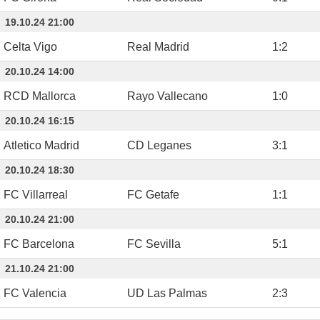
19.10.24 21:00
Celta Vigo
Real Madrid
1
:
2
20.10.24 14:00
RCD Mallorca
Rayo Vallecano
1
:
0
20.10.24 16:15
Atletico Madrid
CD Leganes
3
:
1
20.10.24 18:30
FC Villarreal
FC Getafe
1
:
1
20.10.24 21:00
FC Barcelona
FC Sevilla
5
:
1
21.10.24 21:00
FC Valencia
UD Las Palmas
2
:
3