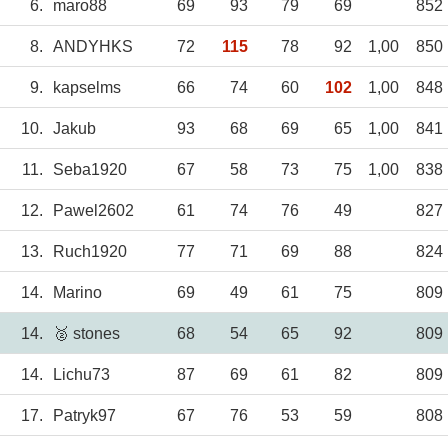
6.
maro88
69
93
79
69
852
8.
ANDYHKS
72
115
78
92
1,00
850
9.
kapselms
66
74
60
102
1,00
848
10.
Jakub
93
68
69
65
1,00
841
11.
Seba1920
67
58
73
75
1,00
838
12.
Pawel2602
61
74
76
49
827
13.
Ruch1920
77
71
69
88
824
14.
Marino
69
49
61
75
809
14.
🥈 stones
68
54
65
92
809
14.
Lichu73
87
69
61
82
809
17.
Patryk97
67
76
53
59
808