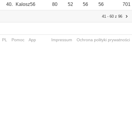
40.
Kalosz56
80
52
56
56
701
41 - 60 z 96
PL
Pomoc
App
Impressum
Ochrona polityki prywatności