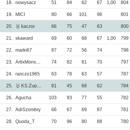
18.
nowysacz
51
84
62
67
1,00
804
19.
MICI
80
66
101
96
801
20.
🥉 kaczor
66
75
47
63
800
21.
skaward
69
60
68
67
1,00
799
22.
marki67
87
72
56
74
798
23.
ArtixMonster13
74
82
81
70
797
24.
ranczo1965
63
78
63
57
787
25.
🥇 KS.Żupawa
81
45
68
62
784
26.
Agucha
103
93
77
55
782
27.
AdiSzombry
66
67
69
87
781
28.
Quoda_T
70
96
80
88
780