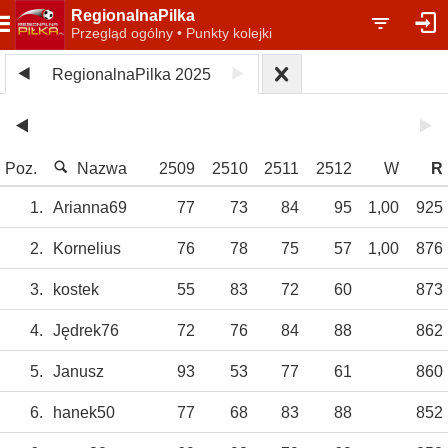
RegionalnaPilka
Przegląd ogólny • Punkty kolejki
RegionalnaPilka 2025
Poz.
Nazwa
2509
2510
2511
2512
W
R
1.
Arianna69
77
73
84
95
1,00
925
2.
Kornelius
76
78
75
57
1,00
876
3.
kostek
55
83
72
60
873
4.
Jędrek76
72
76
84
88
862
5.
Janusz
93
53
77
61
860
6.
hanek50
77
68
83
88
852