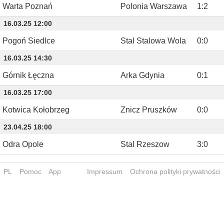
Warta Poznań
Polonia Warszawa
1
:
2
16.03.25 12:00
Pogoń Siedlce
Stal Stalowa Wola
0
:
0
16.03.25 14:30
Górnik Łęczna
Arka Gdynia
0
:
1
16.03.25 17:00
Kotwica Kołobrzeg
Znicz Pruszków
0
:
0
23.04.25 18:00
Odra Opole
Stal Rzeszow
3
:
0
PL
Pomoc
App
Impressum
Ochrona polityki prywatności