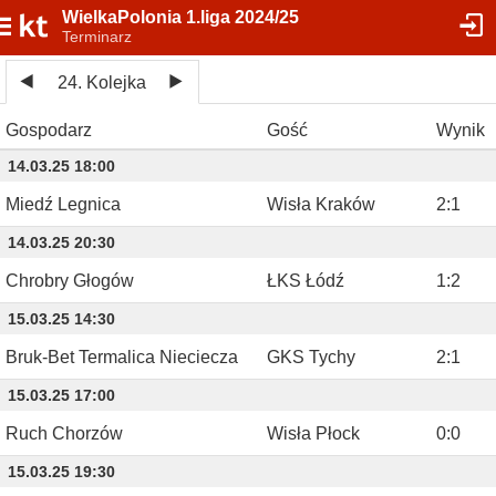
WielkaPolonia 1.liga 2024/25
Terminarz
24. Kolejka
Gospodarz
Gość
Wynik
14.03.25 18:00
Miedź Legnica
Wisła Kraków
2
:
1
14.03.25 20:30
Chrobry Głogów
ŁKS Łódź
1
:
2
15.03.25 14:30
Bruk-Bet Termalica Nieciecza
GKS Tychy
2
:
1
15.03.25 17:00
Ruch Chorzów
Wisła Płock
0
:
0
15.03.25 19:30