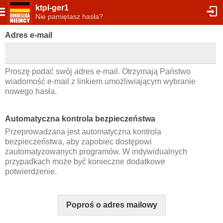
ktpl-ger1
Nie pamiętasz hasła?
Adres e-mail
Proszę podać swój adres e-mail. Otrzymają Państwo
wiadomość e-mail z linkiem umożliwiającym wybranie
nowego hasła.
Automatyczna kontrola bezpieczeństwa
Przeprowadzana jest automatyczna kontrola
bezpieczeństwa, aby zapobiec dostępowi
zautomatyzowanych programów. W indywidualnych
przypadkach może być konieczne dodatkowe
potwierdzenie.
Poproś o adres mailowy