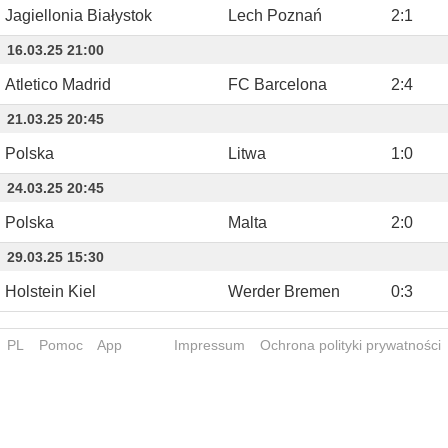
Jagiellonia Białystok
Lech Poznań
2
:
1
16.03.25 21:00
Atletico Madrid
FC Barcelona
2
:
4
21.03.25 20:45
Polska
Litwa
1
:
0
24.03.25 20:45
Polska
Malta
2
:
0
29.03.25 15:30
Holstein Kiel
Werder Bremen
0
:
3
PL
Pomoc
App
Impressum
Ochrona polityki prywatności