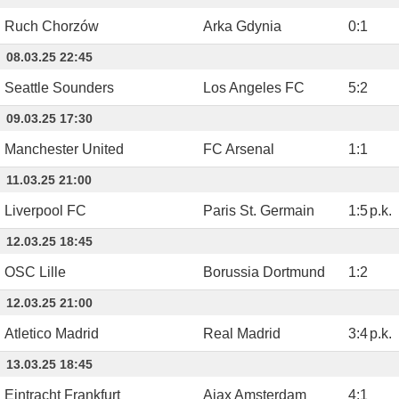
Ruch Chorzów
Arka Gdynia
0
:
1
08.03.25 22:45
Seattle Sounders
Los Angeles FC
5
:
2
09.03.25 17:30
Manchester United
FC Arsenal
1
:
1
11.03.25 21:00
Liverpool FC
Paris St. Germain
1
:
5
p.k.
12.03.25 18:45
OSC Lille
Borussia Dortmund
1
:
2
12.03.25 21:00
Atletico Madrid
Real Madrid
3
:
4
p.k.
13.03.25 18:45
Eintracht Frankfurt
Ajax Amsterdam
4
:
1