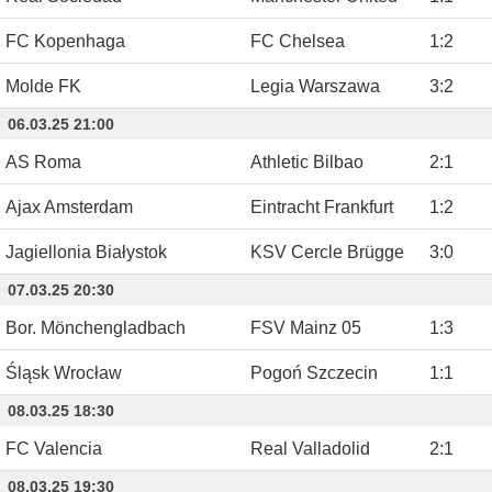
FC Kopenhaga
FC Chelsea
1
:
2
Molde FK
Legia Warszawa
3
:
2
06.03.25 21:00
AS Roma
Athletic Bilbao
2
:
1
Ajax Amsterdam
Eintracht Frankfurt
1
:
2
Jagiellonia Białystok
KSV Cercle Brügge
3
:
0
07.03.25 20:30
Bor. Mönchengladbach
FSV Mainz 05
1
:
3
Śląsk Wrocław
Pogoń Szczecin
1
:
1
08.03.25 18:30
FC Valencia
Real Valladolid
2
:
1
08.03.25 19:30