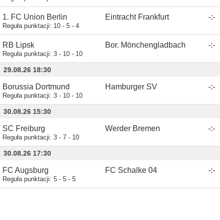
1. FC Union Berlin
Eintracht Frankfurt
-
:
-
Reguła punktacji:
10 - 5 - 4
RB Lipsk
Bor. Mönchengladbach
-
:
-
Reguła punktacji:
3 - 10 - 10
29.08.26 18:30
Borussia Dortmund
Hamburger SV
-
:
-
Reguła punktacji:
3 - 10 - 10
30.08.26 15:30
SC Freiburg
Werder Bremen
-
:
-
Reguła punktacji:
3 - 7 - 10
30.08.26 17:30
FC Augsburg
FC Schalke 04
-
:
-
Reguła punktacji:
5 - 5 - 5