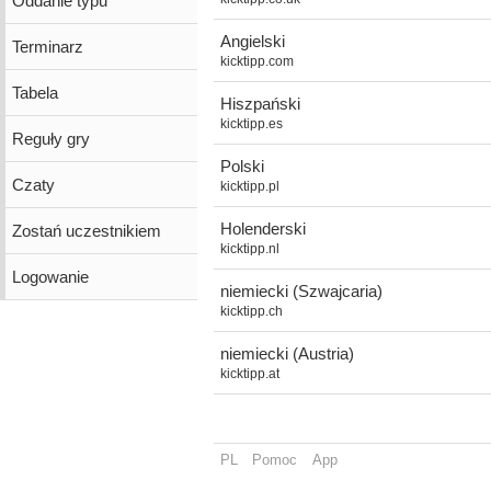
Oddanie typu
Angielski
Terminarz
kicktipp.com
Tabela
Hiszpański
kicktipp.es
Reguły gry
Polski
Czaty
kicktipp.pl
Holenderski
Zostań uczestnikiem
kicktipp.nl
Logowanie
niemiecki (Szwajcaria)
kicktipp.ch
niemiecki (Austria)
kicktipp.at
PL
Pomoc
App