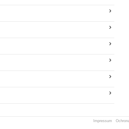
Impressum
Ochrona