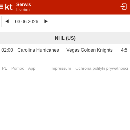
Serwis
Livebox
03.06.2026
NHL (US)
02:00
Carolina Hurricanes
Vegas Golden Knights
4
:
5
PL
Pomoc
App
Impressum
Ochrona polityki prywatności