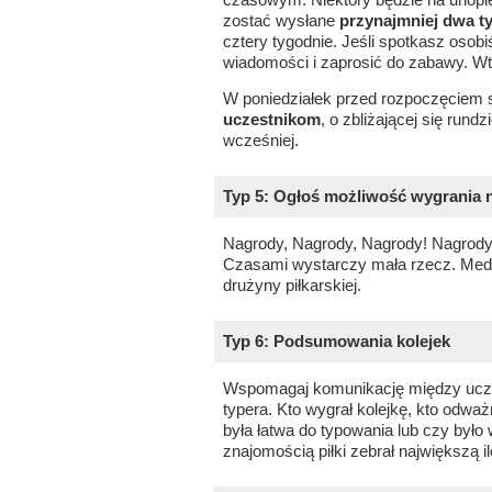
zostać wysłane
przynajmniej dwa t
cztery tygodnie. Jeśli spotkasz oso
wiadomości i zaprosić do zabawy. W
W poniedziałek przed rozpoczęciem
uczestnikom
, o zbliżającej się rundzi
wcześniej.
Typ 5: Ogłoś możliwość wygrania 
Nagrody, Nagrody, Nagrody! Nagrody 
Czasami wystarczy mała rzecz. Medal
drużyny piłkarskiej.
Typ 6: Podsumowania kolejek
Wspomagaj komunikację między uczes
typera. Kto wygrał kolejkę, kto odwa
była łatwa do typowania lub czy było
znajomością piłki zebrał największą 