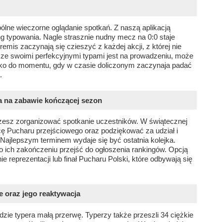
ólne wieczorne oglądanie spotkań. Z naszą aplikacją
g typowania. Nagle strasznie nudny mecz na 0:0 staje
remis zaczynają się czieszyć z każdej akcji, z której nie
 ze swoimi perfekcyjnymi typami jest na prowadzeniu, może
ylko do momentu, gdy w czasie doliczonym zaczynaja padać
.
a na zabawie kończącej sezon
mozesz zorganizować spotkanie uczestników. W świątecznej
ę Pucharu przejściowego oraz podziękować za udział i
Najlepszym terminem wydaje się być ostatnia kolejka.
 ich zakończeniu przejść do ogłoszenia rankingów. Opcją
 reprezentacji lub finał Pucharu Polski, które odbywają się
e oraz jego reaktywacja
zie typera małą przerwę. Typerzy także przeszli 34 ciężkie