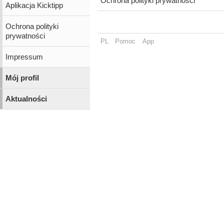
Ochrona polityki prywatności
Aplikacja Kicktipp
Ochrona polityki
prywatności
PL
Pomoc
App
Impressum
Mój profil
Aktualności