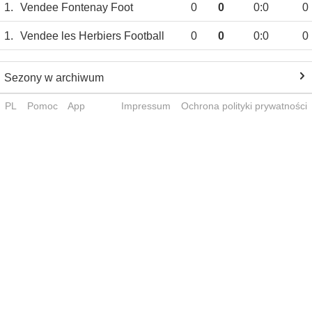
1.
Vendee Fontenay Foot
0
0
0:0
0
1.
Vendee les Herbiers Football
0
0
0:0
0
Sezony w archiwum
PL
Pomoc
App
Impressum
Ochrona polityki prywatności