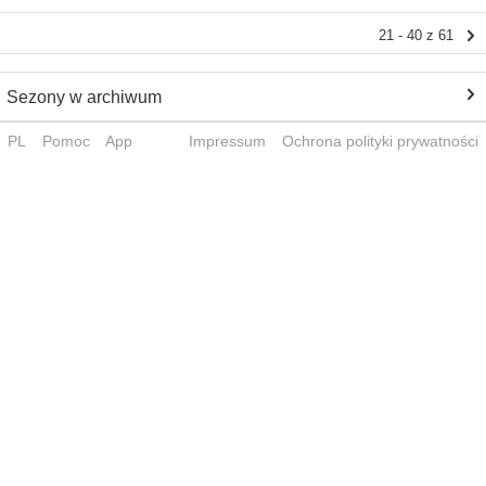
21 - 40 z 61
Sezony w archiwum
PL
Pomoc
App
Impressum
Ochrona polityki prywatności