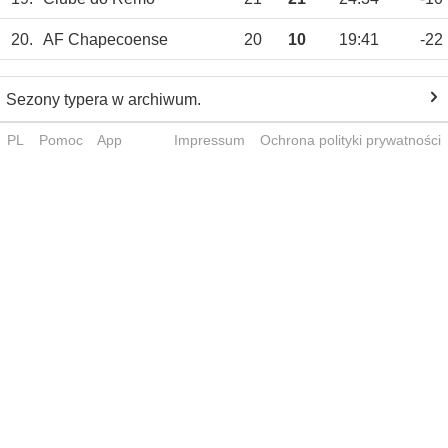
20.
AF Chapecoense
20
10
19:41
-22
Sezony typera w archiwum.
PL
Pomoc
App
Impressum
Ochrona polityki prywatności