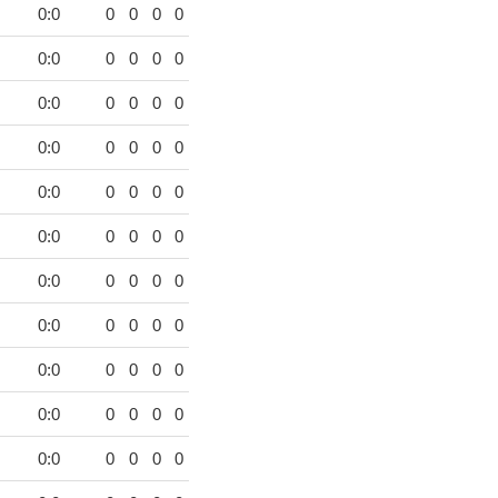
0:0
0
0
0
0
0:0
0
0
0
0
0:0
0
0
0
0
0:0
0
0
0
0
0:0
0
0
0
0
0:0
0
0
0
0
0:0
0
0
0
0
0:0
0
0
0
0
0:0
0
0
0
0
0:0
0
0
0
0
0:0
0
0
0
0