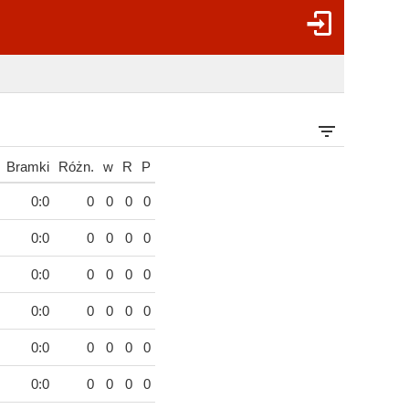
Bramki
Różn.
w
R
P
0:0
0
0
0
0
0:0
0
0
0
0
0:0
0
0
0
0
0:0
0
0
0
0
0:0
0
0
0
0
0:0
0
0
0
0