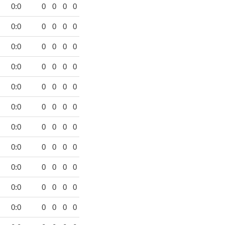
0:0
0
0
0
0
0:0
0
0
0
0
0:0
0
0
0
0
0:0
0
0
0
0
0:0
0
0
0
0
0:0
0
0
0
0
0:0
0
0
0
0
0:0
0
0
0
0
0:0
0
0
0
0
0:0
0
0
0
0
0:0
0
0
0
0