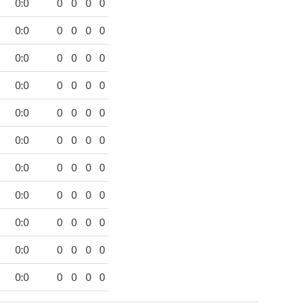
0:0
0
0
0
0
0:0
0
0
0
0
0:0
0
0
0
0
0:0
0
0
0
0
0:0
0
0
0
0
0:0
0
0
0
0
0:0
0
0
0
0
0:0
0
0
0
0
0:0
0
0
0
0
0:0
0
0
0
0
0:0
0
0
0
0