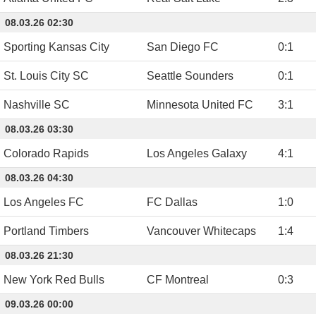
08.03.26 02:30
Sporting Kansas City
San Diego FC
0
:
1
St. Louis City SC
Seattle Sounders
0
:
1
Nashville SC
Minnesota United FC
3
:
1
08.03.26 03:30
Colorado Rapids
Los Angeles Galaxy
4
:
1
08.03.26 04:30
Los Angeles FC
FC Dallas
1
:
0
Portland Timbers
Vancouver Whitecaps
1
:
4
08.03.26 21:30
New York Red Bulls
CF Montreal
0
:
3
09.03.26 00:00