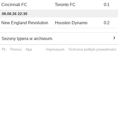
Cincinnati FC
Toronto FC
0
:
1
08.08.26 22:30
New England Revolution
Houston Dynamo
0
:
2
Sezony typera w archiwum.
PL
Pomoc
App
Impressum
Ochrona polityki prywatności