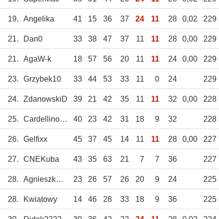
19.
Angelika
41
15
36
37
24
11
28
0,02
229
21.
Dan0
33
38
47
37
11
11
28
0,00
229
21.
AgaW-k
18
57
56
20
11
11
24
0,00
229
23.
Grzybek10
33
44
53
33
11
0
24
229
24.
ZdanowskiD
39
21
42
35
11
11
32
0,00
228
25.
CardellinoPL
40
23
42
31
18
9
32
228
26.
Gelfixx
45
37
45
14
11
11
28
0,00
227
27.
CNEKuba
43
35
63
21
7
7
36
227
28.
AgnieszkaPodgo
23
26
57
26
20
9
24
225
28.
Kwiatowy
14
46
28
33
18
9
36
225