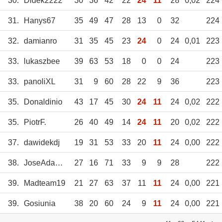
30.
Didek2222
30
36
42
22
24
11
28
0,02
224
31.
Hanys67
35
49
47
28
13
0
32
224
32.
damianro
31
35
45
23
24
0
24
0,01
223
33.
lukaszbee
39
63
53
18
0
0
24
223
33.
panoliXL
31
9
60
28
22
9
36
223
35.
Donaldinio
43
17
45
30
24
11
24
0,02
222
35.
PiotrF.
26
40
49
14
24
11
20
0,02
222
37.
dawidekdj
19
31
53
33
20
11
24
0,00
222
38.
JoseAdaminho
27
16
71
33
9
9
28
222
39.
Madteam19
21
27
63
37
11
11
24
0,00
221
39.
Gosiunia
38
20
60
24
9
11
24
0,00
221