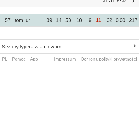
41 - 60 z 5441
57.
tom_ur
39
14
53
18
9
11
32
0,00
217
Sezony typera w archiwum.
PL
Pomoc
App
Impressum
Ochrona polityki prywatności