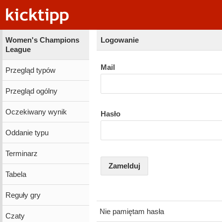
Women's Champions
Logowanie
League
Mail
Przegląd typów
Przegląd ogólny
Oczekiwany wynik
Hasło
Oddanie typu
Terminarz
Zamelduj
Tabela
Reguły gry
Nie pamiętam hasła
Czaty