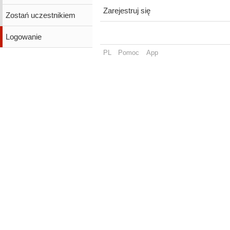
Zarejestruj się
Zostań uczestnikiem
Logowanie
PL
Pomoc
App