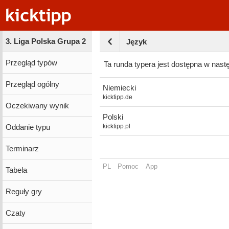
3. Liga Polska Grupa 2
Język
Przegląd typów
Ta runda typera jest dostępna w nast
Przegląd ogólny
Niemiecki
kicktipp.de
Oczekiwany wynik
Polski
kicktipp.pl
Oddanie typu
Terminarz
PL
Pomoc
App
Tabela
Reguły gry
Czaty