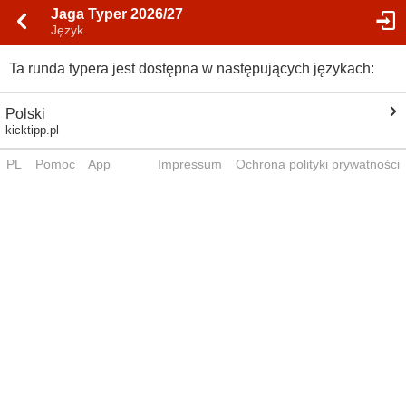
Jaga Typer 2026/27
Język
Ta runda typera jest dostępna w następujących językach:
Polski
kicktipp.pl
PL
Pomoc
App
Impressum
Ochrona polityki prywatności