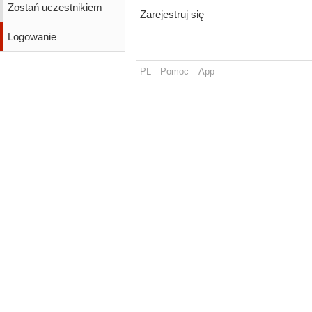
Zostań uczestnikiem
Zarejestruj się
Logowanie
PL
Pomoc
App