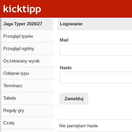
Jaga Typer 2026/27
Logowanie
Przegląd typów
Mail
Przegląd ogólny
Oczekiwany wynik
Hasło
Oddanie typu
Terminarz
Tabela
Zamelduj
Reguły gry
Czaty
Nie pamiętam hasła