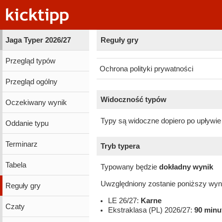
Jaga Typer 2026/27
Reguły gry
Przegląd typów
Ochrona polityki prywatności
Przegląd ogólny
Widoczność typów
Oczekiwany wynik
Typy są widoczne dopiero po upływie
Oddanie typu
Terminarz
Tryb typera
Tabela
Typowany będzie
dokładny wynik
Uwzględniony zostanie poniższy wyn
Reguły gry
LE 26/27:
Karne
Czaty
Ekstraklasa (PL) 2026/27:
90 minu