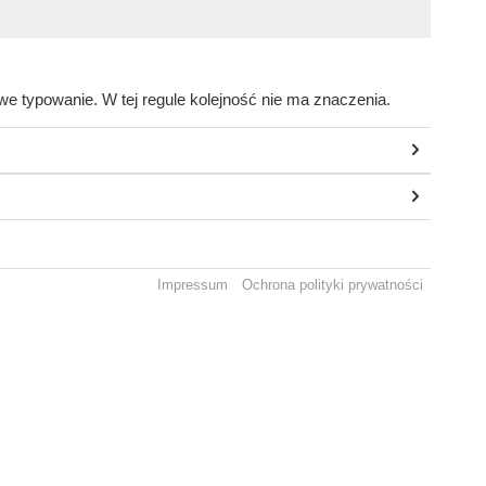
e typowanie. W tej regule kolejność nie ma znaczenia.
Impressum
Ochrona polityki prywatności