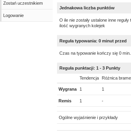
Zostań uczestnikiem
Jednakowa liczba punktów
Logowanie
O ile nie zostały ustalone inne reguł
ilość wygranych kolejek
Reguła typowania: 0 minut przed
Czas na typowanie kończy się 0 min
Reguła punktacji: 1 - 3 Punkty
Tendencja
Różnica brame
Wygrana
1
1
Remis
1
-
Ogólne wyjaśnienie i przykłady