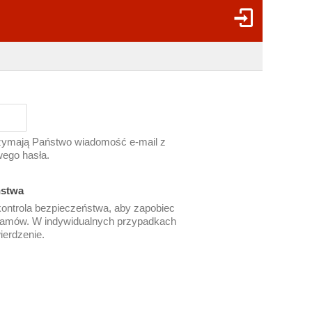
rzymają Państwo wiadomość e-mail z
wego hasła.
ństwa
ontrola bezpieczeństwa, aby zapobiec
ramów. W indywidualnych przypadkach
erdzenie.