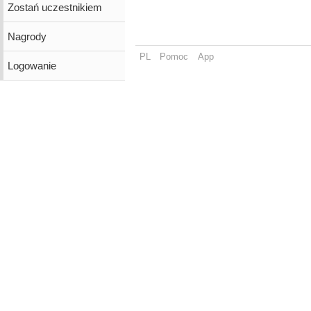
Zostań uczestnikiem
Nagrody
PL
Pomoc
App
Logowanie