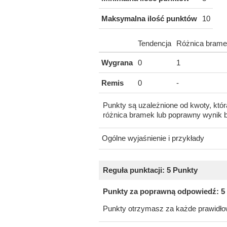
Maksymalna ilość punktów
10
Tendencja
Różnica brame
Wygrana
0
1
Remis
0
-
Punkty są uzależnione od kwoty, któr
różnica bramek lub poprawny wynik 
Ogólne wyjaśnienie i przykłady
Reguła punktacji: 5 Punkty
Punkty za poprawną odpowiedź: 5
Punkty otrzymasz za każde prawidłow