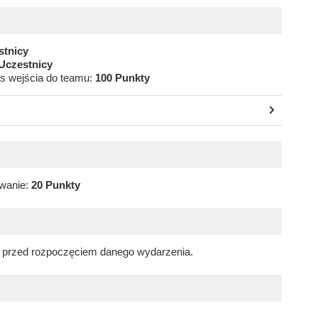
stnicy
Uczestnicy
s wejścia do teamu:
100 Punkty
wanie:
20 Punkty
. przed rozpoczęciem danego wydarzenia.