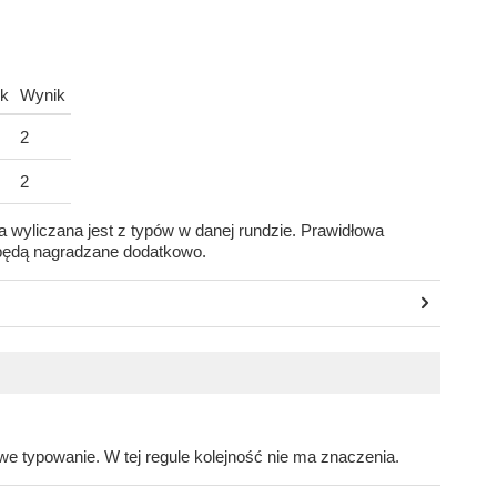
k
Wynik
2
2
a wyliczana jest z typów w danej rundzie. Prawidłowa
będą nagradzane dodatkowo.
e typowanie. W tej regule kolejność nie ma znaczenia.