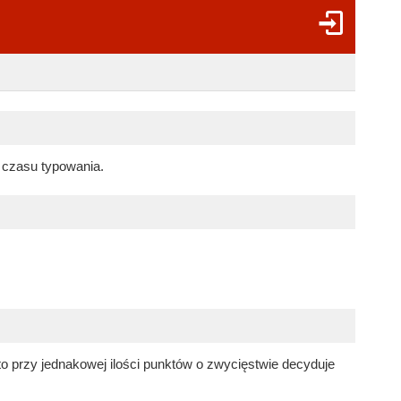
 czasu typowania.
y to przy jednakowej ilości punktów o zwycięstwie decyduje