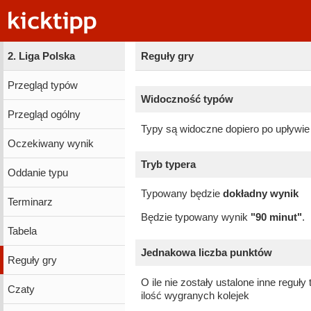
2. Liga Polska
Reguły gry
Przegląd typów
Widoczność typów
Przegląd ogólny
Typy są widoczne dopiero po upływie
Oczekiwany wynik
Tryb typera
Oddanie typu
Typowany będzie
dokładny wynik
Terminarz
Będzie typowany wynik
"90 minut"
.
Tabela
Jednakowa liczba punktów
Reguły gry
O ile nie zostały ustalone inne reguł
Czaty
ilość wygranych kolejek