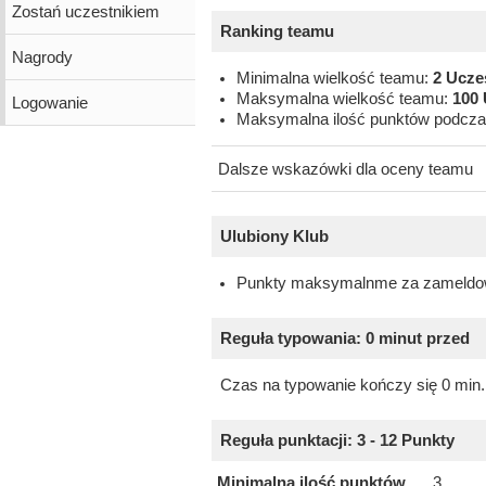
Zostań uczestnikiem
Ranking teamu
Nagrody
Minimalna wielkość teamu:
2 Ucze
Maksymalna wielkość teamu:
100 
Logowanie
Maksymalna ilość punktów podcza
Dalsze wskazówki dla oceny teamu
Ulubiony Klub
Punkty maksymalnme za zameldo
Reguła typowania: 0 minut przed
Czas na typowanie kończy się 0 min
Reguła punktacji: 3 - 12 Punkty
Minimalna ilość punktów
3