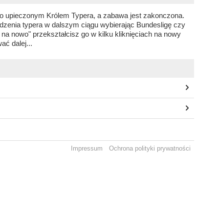
wo upieczonym Królem Typera, a zabawa jest zakonczona.
dzenia typera w dalszym ciągu wybierając Bundesligę czy
j na nowo" przekształcisz go w kilku kliknięciach na nowy
ać dalej...
Impressum
Ochrona polityki prywatności