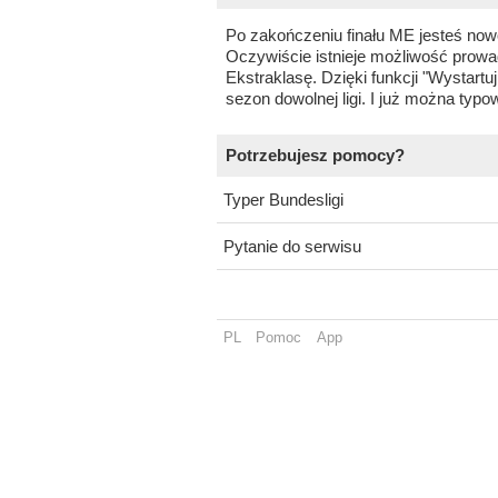
Po zakończeniu finału ME jesteś no
Oczywiście istnieje możliwość prowa
Ekstraklasę. Dzięki funkcji "Wystartu
sezon dowolnej ligi. I już można typow
Potrzebujesz pomocy?
Typer Bundesligi
Pytanie do serwisu
PL
Pomoc
App