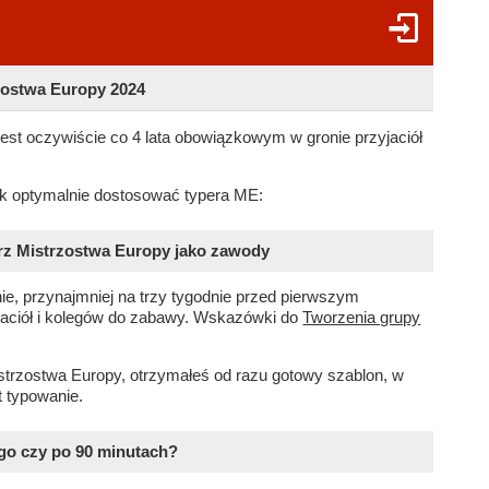
zostwa Europy 2024
jest oczywiście co 4 lata obowiązkowym w gronie przyjaciół
ak optymalnie dostosować typera ME:
erz Mistrzostwa Europy jako zawody
ie, przynajmniej na trzy tygodnie przed pierwszym
jaciół i kolegów do zabawy. Wskazówki do
Tworzenia grupy
istrzostwa Europy, otrzymałeś od razu gotowy szablon, w
 typowanie.
go czy po 90 minutach?