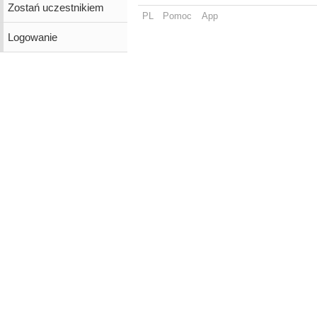
Zostań uczestnikiem
PL
Pomoc
App
Logowanie