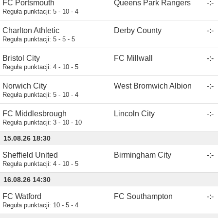
FC Portsmouth
Queens Park Rangers
-
:
-
Reguła punktacji:
5 - 10 - 4
Charlton Athletic
Derby County
-
:
-
Reguła punktacji:
5 - 5 - 5
Bristol City
FC Millwall
-
:
-
Reguła punktacji:
4 - 10 - 5
Norwich City
West Bromwich Albion
-
:
-
Reguła punktacji:
5 - 10 - 4
FC Middlesbrough
Lincoln City
-
:
-
Reguła punktacji:
3 - 10 - 10
15.08.26 18:30
Sheffield United
Birmingham City
-
:
-
Reguła punktacji:
4 - 10 - 5
16.08.26 14:30
FC Watford
FC Southampton
-
:
-
Reguła punktacji:
10 - 5 - 4