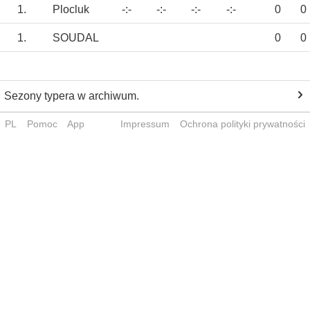
1.
Plocluk
-:-
-:-
-:-
-:-
0
0
1.
SOUDAL
0
0
Sezony typera w archiwum.
PL
Pomoc
App
Impressum
Ochrona polityki prywatności