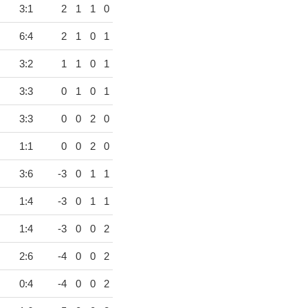
3:1
2
1
1
0
6:4
2
1
0
1
3:2
1
1
0
1
3:3
0
1
0
1
3:3
0
0
2
0
1:1
0
0
2
0
3:6
-3
0
1
1
1:4
-3
0
1
1
1:4
-3
0
0
2
2:6
-4
0
0
2
0:4
-4
0
0
2